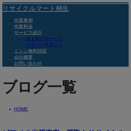
リサイクルマート桐生
作業事例
作業料金
サービス紹介
法人向けサービス
リモート見積もり
ミシン無料回収
会社概要
お問い合わせ
ブログ一覧
HOME