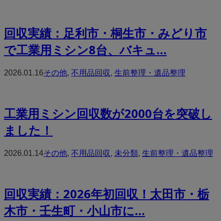
回収実績：足利市・桐生市・みどり市
で工業用ミシン8台、バキュ...
2026.01.16
その他
,
不用品回収
,
生前整理・遺品整理
工業用ミシン回収数が2000台を突破し
ました！
2026.01.14
その他
,
不用品回収
,
未分類
,
生前整理・遺品整理
回収実績：2026年初回収！太田市・栃
木市・壬生町・小山市に...