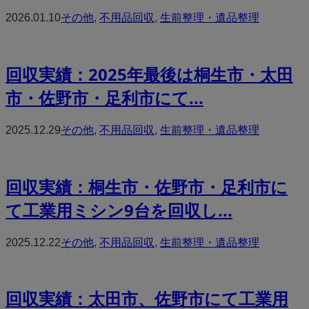
2026.01.10
その他
,
不用品回収
,
生前整理・遺品整理
回収実績：2025年最後は桐生市・太田
市・佐野市・足利市にて...
2025.12.29
その他
,
不用品回収
,
生前整理・遺品整理
回収実績：桐生市・佐野市・足利市に
て工業用ミシン9台を回収し...
2025.12.22
その他
,
不用品回収
,
生前整理・遺品整理
回収実績：太田市、佐野市にて工業用