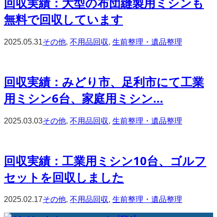
回収実績：大型の布団縫製用ミシンも
無料で回収しています
2025.05.31
その他
,
不用品回収
,
生前整理・遺品整理
回収実績：みどり市、足利市にて工業
用ミシン6台、家庭用ミシン...
2025.03.03
その他
,
不用品回収
,
生前整理・遺品整理
回収実績：工業用ミシン10台、ゴルフ
セットを回収しました
2025.02.17
その他
,
不用品回収
,
生前整理・遺品整理