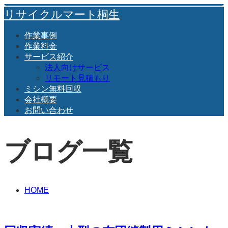
リサイクルマート桐生
作業事例
作業料金
サービス紹介
法人向けサービス
リモート見積もり
ミシン無料回収
会社概要
お問い合わせ
ブログ一覧
HOME