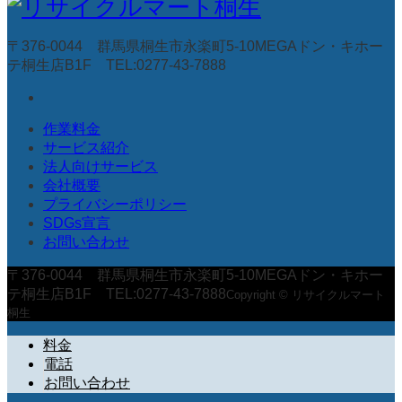
〒376-0044 群馬県桐生市永楽町5-10MEGAドン・キホー
テ桐生店B1F TEL:0277-43-7888
作業料金
サービス紹介
法人向けサービス
会社概要
プライバシーポリシー
SDGs宣言
お問い合わせ
〒376-0044 群馬県桐生市永楽町5-10MEGAドン・キホー
テ桐生店B1F TEL:0277-43-7888
Copyright © リサイクルマート
桐生
料金
電話
お問い合わせ