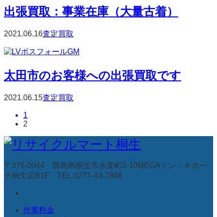
出張買取：事業在庫（大量古着）
2021.06.16
査定買取
太田市のお客様への出張買取です
2021.06.15
査定買取
1
2
〒376-0044 群馬県桐生市永楽町5-10MEGAドン・キホー
テ桐生店B1F TEL:0277-43-7888
作業料金