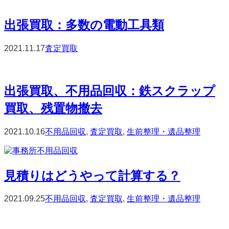
出張買取：多数の電動工具類
2021.11.17
査定買取
出張買取、不用品回収：鉄スクラップ
買取、残置物撤去
2021.10.16
不用品回収
,
査定買取
,
生前整理・遺品整理
見積りはどうやって計算する？
2021.09.25
不用品回収
,
査定買取
,
生前整理・遺品整理