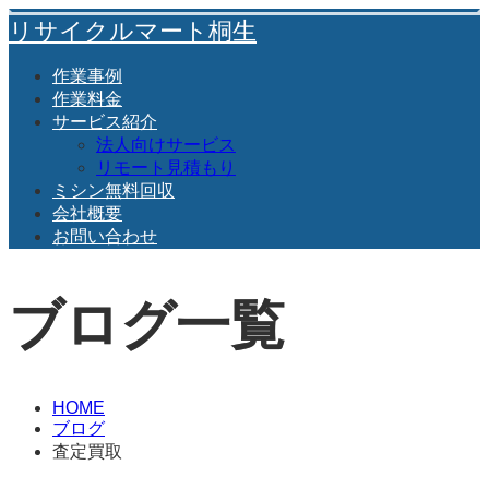
リサイクルマート桐生
作業事例
作業料金
サービス紹介
法人向けサービス
リモート見積もり
ミシン無料回収
会社概要
お問い合わせ
ブログ一覧
HOME
ブログ
査定買取