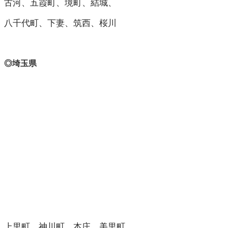
古河、五霞町、境町、結城、
八千代町、下妻、筑西、桜川
◎埼玉県
上里町、神川町、本庄、美里町、