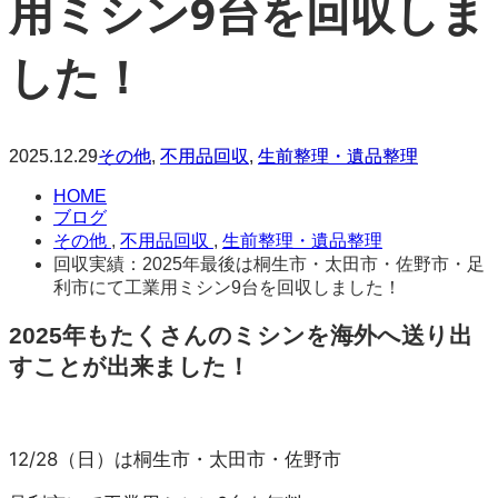
用ミシン9台を回収しま
した！
2025.12.29
その他
,
不用品回収
,
生前整理・遺品整理
HOME
ブログ
その他
,
不用品回収
,
生前整理・遺品整理
回収実績：2025年最後は桐生市・太田市・佐野市・足
利市にて工業用ミシン9台を回収しました！
2025年もたくさんのミシンを海外へ送り出
すことが出来ました！
12/28（日）は桐生市・太田市・佐野市