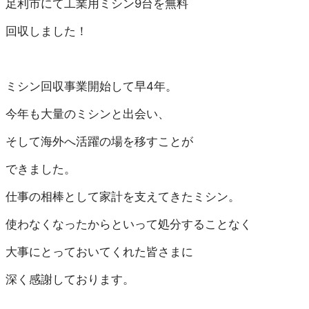
足利市にて
工業用ミシン9
台を
無料
回収しました！
ミシン回収事業開始して早4年。
今年も大量のミシンと出会い、
そして海外へ活躍の場を移すことが
できました。
仕事の相棒として家計を支えてきたミシン。
使わなくなったからといって処分すること
なく
大事にとっておいてくれた皆さまに
深く感謝しております。