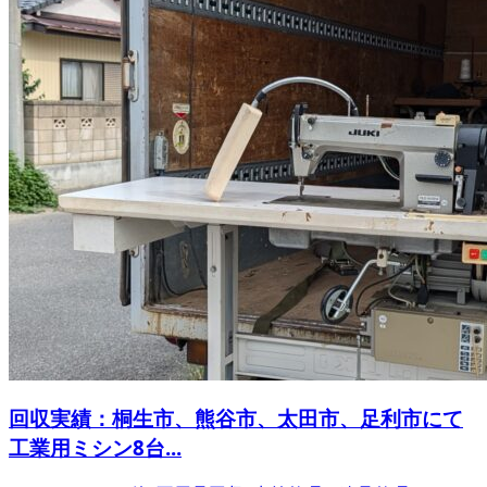
回収実績：桐生市、熊谷市、太田市、足利市にて
工業用ミシン8台...