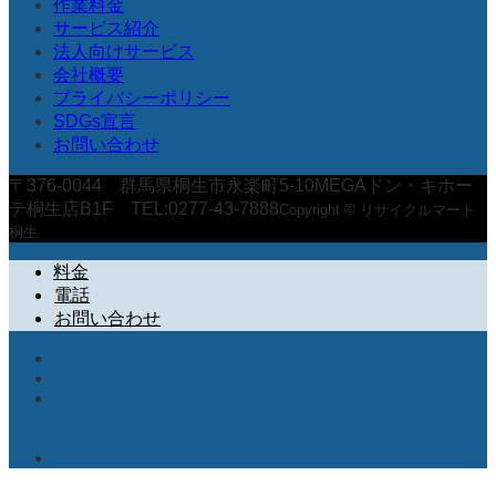
作業料金
サービス紹介
法人向けサービス
会社概要
プライバシーポリシー
SDGs宣言
お問い合わせ
〒376-0044 群馬県桐生市永楽町5-10MEGAドン・キホー
テ桐生店B1F TEL:0277-43-7888
Copyright © リサイクルマート
桐生
料金
電話
お問い合わせ