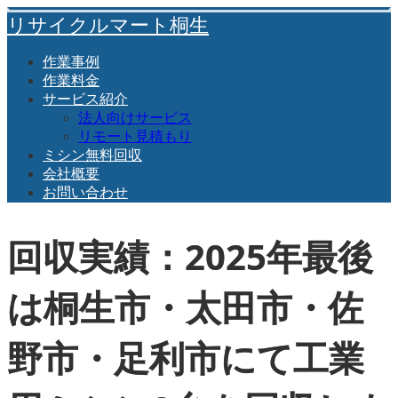
リサイクルマート桐生
作業事例
作業料金
サービス紹介
法人向けサービス
リモート見積もり
ミシン無料回収
会社概要
お問い合わせ
回収実績：2025年最後
は桐生市・太田市・佐
野市・足利市にて工業