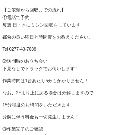
【ご依頼から回収までの流れ】
①電話で予約
毎週 日・木にミシン回収をしています。
都合の良い曜日と時間帯をお教えください。
Tel 0277-43-7888
②訪問時のお立ち会い
下見なしでトラックでお伺いします！
作業時間は1台あたり5分もかかりません！
なお、2Fより上にある場合は分解しますので
15分程度のお時間をいただきます。
分解に伴う料金も一切発生しません！
③作業完了のご確認