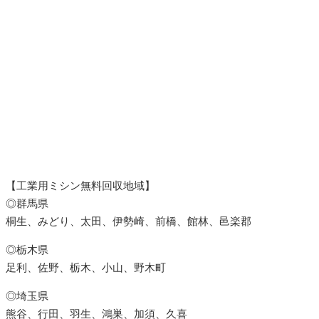
【工業用ミシン無料回収地域】
◎群馬県
桐生、みどり、太田、伊勢崎、前橋、館林、邑楽郡
◎栃木県
足利、佐野、栃木、小山、野木町
◎埼玉県
熊谷、行田、羽生、鴻巣、加須、久喜