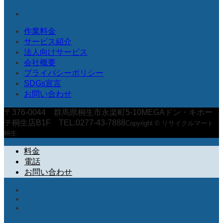
作業料金
サービス紹介
法人向けサービス
会社概要
プライバシーポリシー
SDGs宣言
お問い合わせ
〒376-0044 群馬県桐生市永楽町5-10MEGAドン・キホー
テ桐生店B1F TEL:0277-43-7888
Copyright © リサイクルマート
桐生
料金
電話
お問い合わせ