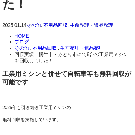
た！
2025.01.14
その他
,
不用品回収
,
生前整理・遺品整理
HOME
ブログ
その他
,
不用品回収
,
生前整理・遺品整理
回収実績：桐生市・みどり市にて8台の工業用ミシン
を回収しました！
工業用ミシンと併せて自転車等も無料回収が
可能です
2025年も引き続き工業用ミシンの
無料回収を実施しています。